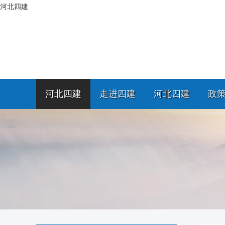
河北四建
河北四建
走进四建
河北四建
政