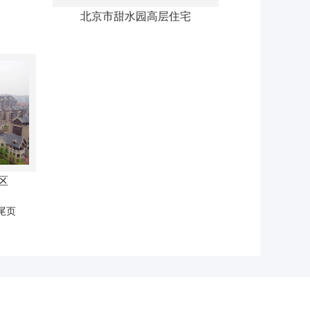
北京市甜水园高层住宅
区
尾页