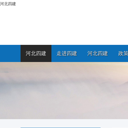
河北四建
河北四建
走进四建
河北四建
政