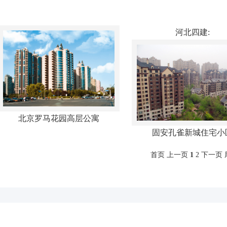
河北四建:
北京罗马花园高层公寓
固安孔雀新城住宅小
首页 上一页
1
2
下一页