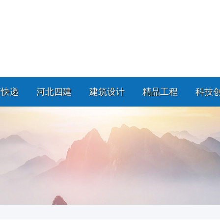
策快递
河北四建
建筑设计
精品工程
科技