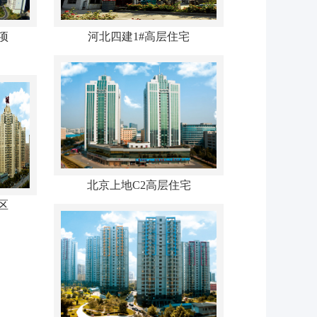
项
河北四建1#高层住宅
北京上地C2高层住宅
区