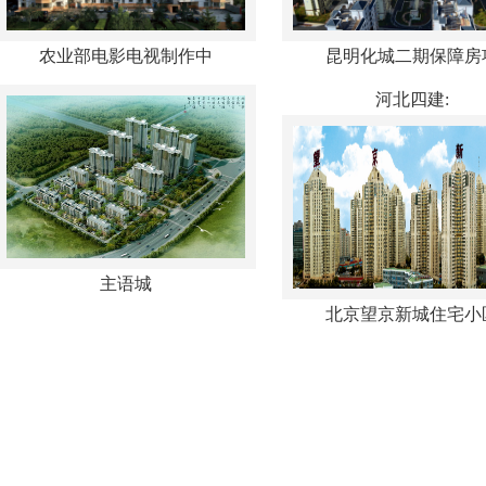
农业部电影电视制作中
昆明化城二期保障房
河北四建:
主语城
北京望京新城住宅小