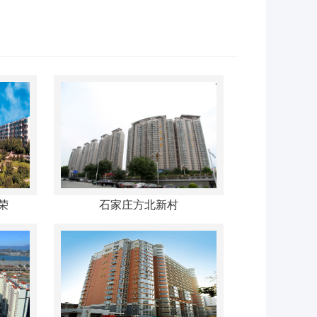
荣
石家庄方北新村