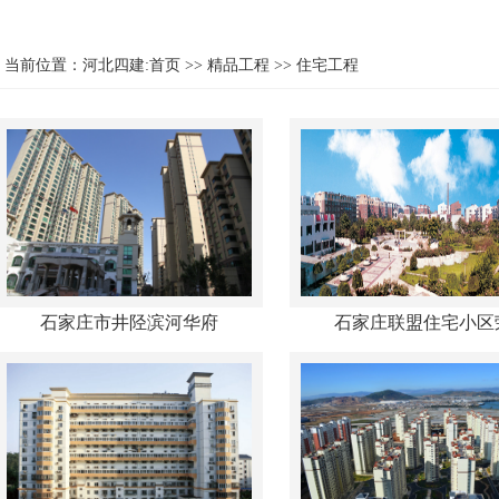
当前位置：
河北四建:首页
>>
精品工程
>>
住宅工程
石家庄市井陉滨河华府
石家庄联盟住宅小区