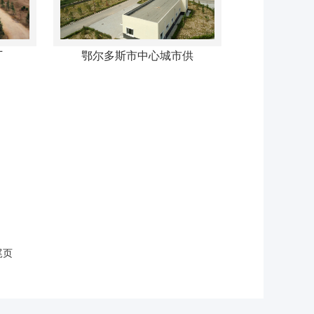
厂
鄂尔多斯市中心城市供
尾页