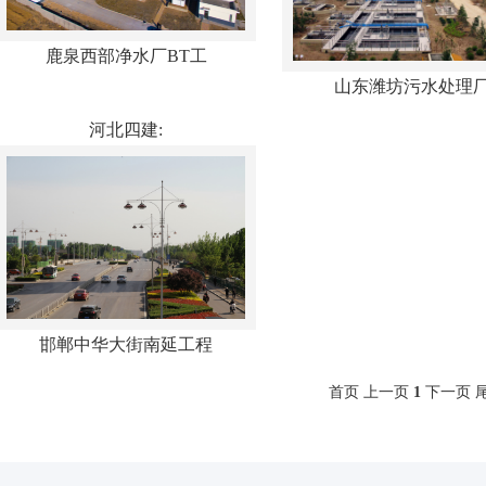
鹿泉西部净水厂BT工
山东潍坊污水处理
河北四建:
邯郸中华大街南延工程
首页 上一页
1
下一页 