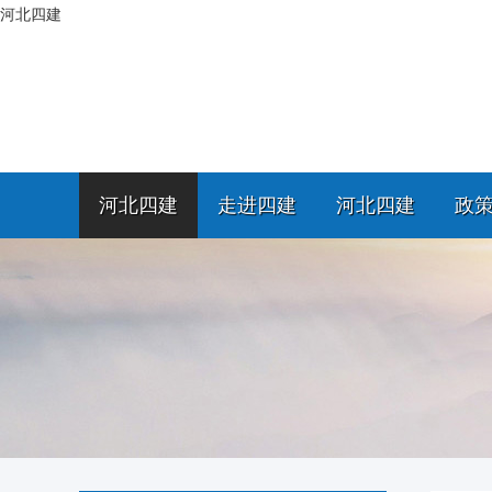
河北四建
河北四建
走进四建
河北四建
政