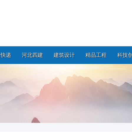
策快递
河北四建
建筑设计
精品工程
科技