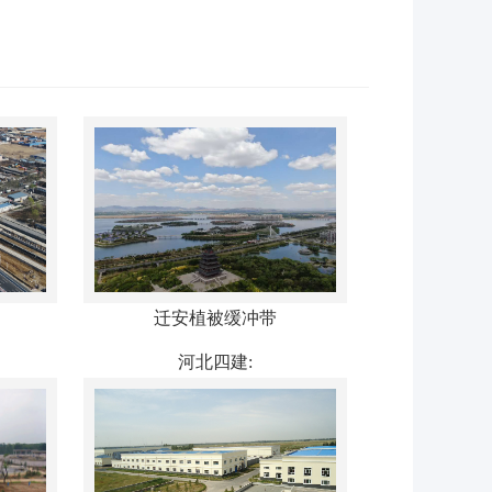
迁安植被缓冲带
河北四建: