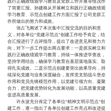
践行正确政绩观学习教育及党群工作开展等情况作
了简要汇报。孙建格从开展树立和践行正确政绩观
学习教育、示范点创建工作方面汇报了公司党群工
作所做出的努力和成效。
张占飞阐述了本次集中汇报交流的目的和意
义，对各单位“党建示范点”创建工作给予肯定，结
合汇报进行了点评指导，提出了改进意见和努力方
向，对下一步工作提出两点要求：一是抓实树立和
践行正确政绩观学习教育，持续一体推进学查改，
坚持学用结合，确保学习教育在基层落地落实、取
得扎实成效。二是示范点创建要突出效果导向，持
续深化党建与业务深度融合，发挥党支部战斗堡垒
作用和党员先锋模范作用，以党建引领方向、凝聚
合力，把党建优势转化为发展动能，以高质量党建
促进高质量发展。
许永波充分肯定了各单位“精神文明示范点”创
建工作，逐一指出了各单位创建工作亮点和改进提