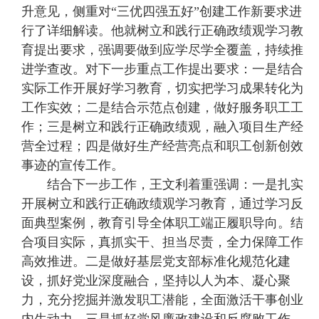
升意见，侧重对“三优四强五好”创建工作新要求进
行了详细解读。他就树立和践行正确政绩观学习教
育提出要求，强调要做到应学尽学全覆盖，持续推
进学查改。对下一步重点工作提出要求：一是结合
实际工作开展好学习教育，切实把学习成果转化为
工作实效；二是结合示范点创建，做好服务职工工
作；三是树立和践行正确政绩观，融入项目生产经
营全过程；四是做好生产经营亮点和职工创新创效
事迹的宣传工作。
结合下一步工作，王文利着重强调：一是扎实
开展树立和践行正确政绩观学习教育，通过学习反
面典型案例，教育引导全体职工端正履职导向。结
合项目实际，真抓实干、担当尽责，全力保障工作
高效推进。二是做好基层党支部标准化规范化建
设，抓好党业深度融合，坚持以人为本、凝心聚
力，充分挖掘并激发职工潜能，全面激活干事创业