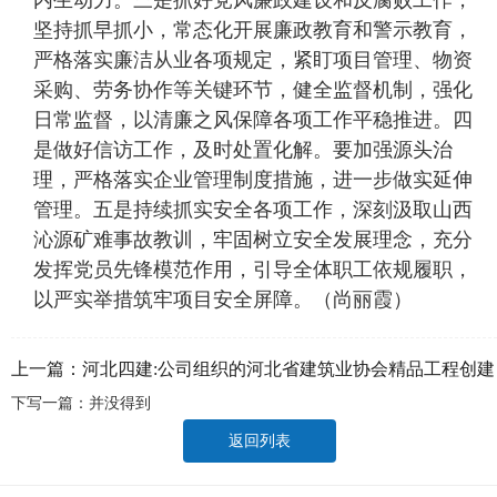
内生动力。三是抓好党风廉政建设和反腐败工作，
坚持抓早抓小，常态化开展廉政教育和警示教育，
严格落实廉洁从业各项规定，紧盯项目管理、物资
采购、劳务协作等关键环节，健全监督机制，强化
日常监督，以清廉之风保障各项工作平稳推进。四
是做好信访工作，及时处置化解。要加强源头治
理，严格落实企业管理制度措施，进一步做实延伸
管理。五是持续抓实安全各项工作，深刻汲取山西
沁源矿难事故教训，牢固树立安全发展理念，充分
发挥党员先锋模范作用，引导全体职工依规履职，
以严实举措筑牢项目安全屏障。（尚丽霞）
上一篇：
河北四建:公司组织的河北省建筑业协会精品工程创建
下写一篇：并没得到
专题培训圆满举办
返回列表