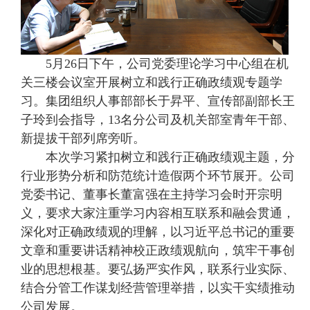
5月26日下午，公司党委理论学习中心组在机
关三楼会议室开展树立和践行正确政绩观专题学
习。集团组织人事部部长于昇平、宣传部副部长王
子玲到会指导，13名分公司及机关部室青年干部、
新提拔干部列席旁听。
本次学习紧扣树立和践行正确政绩观主题，分
行业形势分析和防范统计造假两个环节展开。公司
党委书记、董事长董富强在主持学习会时开宗明
义，要求大家注重学习内容相互联系和融会贯通，
深化对正确政绩观的理解，以习近平总书记的重要
文章和重要讲话精神校正政绩观航向，筑牢干事创
业的思想根基。要弘扬严实作风，联系行业实际、
结合分管工作谋划经营管理举措，以实干实绩推动
公司发展。