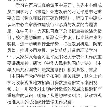
学习在严肃认真的氛围中展开，首先中心组成
员共同学习了《求是》杂志发表的习近平总书记重
要文章《树立和践行正确政绩观》，听取了中建协
认证中心专家所作建筑行业形势与发展的专题讲
座。在学习中，大家以习近平总书记重要论述为指
引，校准思想航向，凝聚实干共识；以专题讲座为
契机，进一步研判行业形势，把握发展机遇、防范
风险，推进公司发展。在防范统计造假环节学习
中，大家深入领会习近平总书记关于统计工作的重
要讲话精神，研读《中华人民共和国统计法》《中
华人民共和国统计法实施条例》相关条款，重温
《中国共产党纪律处分条例》相关规定，结合上述
学习收获观看地方招商引资数据造假警示案例视
频，进一步深化对出现统计造假的深层次根源和严
重危害的认识，明确了从思想根源纠治、从政绩观
校准入手的防治统计造假工作思路。