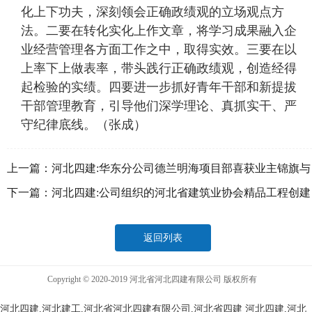
化上下功夫，深刻领会正确政绩观的立场观点方
法。二要在转化实化上作文章，将学习成果融入企
业经营管理各方面工作之中，取得实效。三要在以
上率下上做表率，带头践行正确政绩观，创造经得
起检验的实绩。四要进一步抓好青年干部和新提拔
干部管理教育，引导他们深学理论、真抓实干、严
守纪律底线。（张成）
上一篇：
河北四建:华东分公司德兰明海项目部喜获业主锦旗与
感谢信
下一篇：
河北四建:公司组织的河北省建筑业协会精品工程创建
专题培训圆满举办
返回列表
Copyright © 2020-2019 河北省河北四建有限公司 版权所有
河北四建,河北建工,河北省河北四建有限公司,河北省四建
河北四建,河北