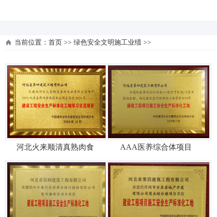
河北四建
当前位置：
首页
>>
绿色安全文明施工业绩
>>
河北火来顺清真熟肉食
AAA医养综合体项目