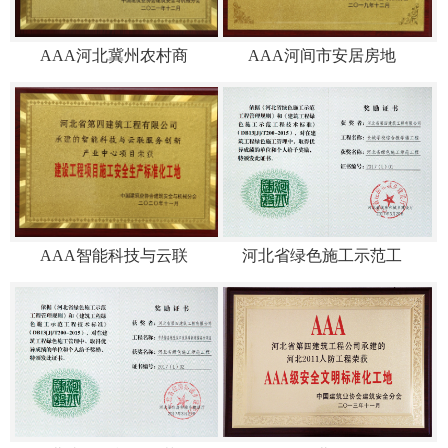
AAA河北冀州农村商
AAA河间市安居房地
AAA智能科技与云联
河北省绿色施工示范工