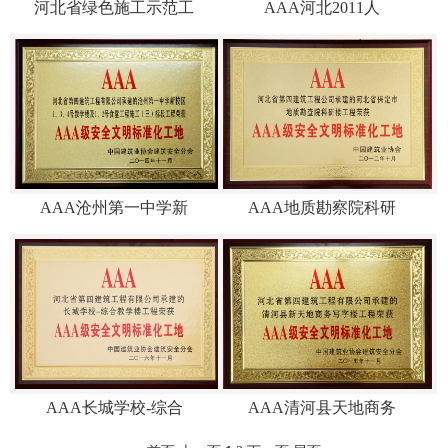
河北省绿色施工示范工
AAA河北2011人
AAA沧州第一中学新
AAA地质勘察院科研
AAA长城学校-综合
AAA清河县天地商务